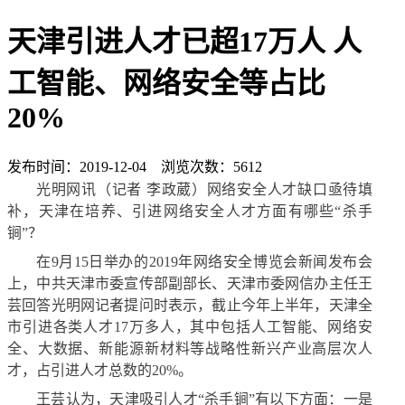
天津引进人才已超17万人 人
工智能、网络安全等占比
20%
发布时间：2019-12-04 浏览次数：5612
光明网讯（记者 李政葳）网络安全人才缺口亟待填
补，天津在培养、引进网络安全人才方面有哪些“杀手
锏”？
在9月15日举办的2019年网络安全博览会新闻发布会
上，中共天津市委宣传部副部长、天津市委网信办主任王
芸回答光明网记者提问时表示，截止今年上半年，天津全
市引进各类人才17万多人，其中包括人工智能、网络安
全、大数据、新能源新材料等战略性新兴产业高层次人
才，占引进人才总数的20%。
王芸认为，天津吸引人才“杀手锏”有以下方面：一是