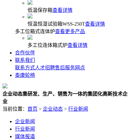
低温保存箱
查看详情
恒温恒湿试验箱WSS-250T
查看详情
多工位箱式连体炉
查看更多产品
多工位连体箱式炉
查看详情
合作伙伴
联系我们
联系方式
人才招聘
售后服务网点
泰康轮椅
企业动态
集研发、生产、销售为一体的集团化高新技术企
业
当前位置：
首页
>
企业动态
>
行业新闻
企业新闻
行业新闻
媒体报道