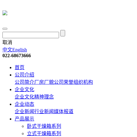
取消
中文
English
022-68673666
首页
公司介绍
公司简介
厂房厂貌
公司荣誉
组织机构
企业文化
企业文化
精神理念
企业动态
企业新闻
行业新闻
媒体报道
产品展示
卧式干燥箱系列
立式干燥箱系列