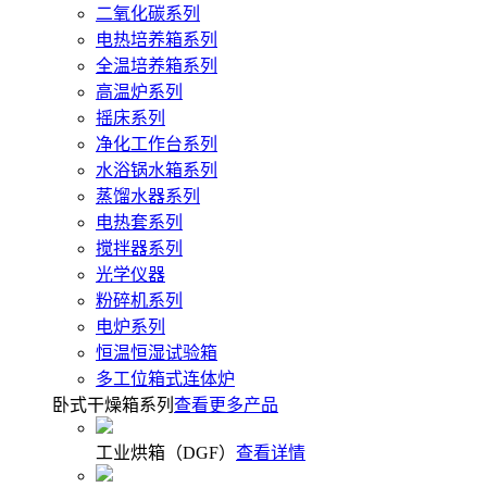
二氧化碳系列
电热培养箱系列
全温培养箱系列
高温炉系列
摇床系列
净化工作台系列
水浴锅水箱系列
蒸馏水器系列
电热套系列
搅拌器系列
光学仪器
粉碎机系列
电炉系列
恒温恒湿试验箱
多工位箱式连体炉
卧式干燥箱系列
查看更多产品
工业烘箱（DGF）
查看详情