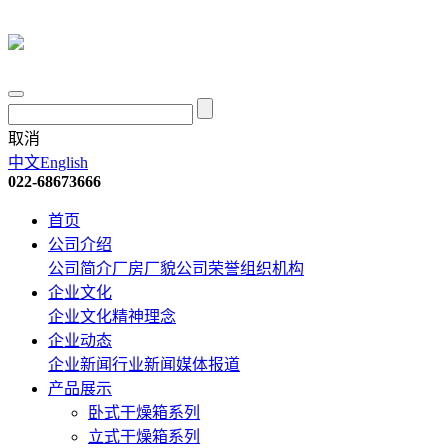
取消
中文
English
022-68673666
首页
公司介绍
公司简介
厂房厂貌
公司荣誉
组织机构
企业文化
企业文化
精神理念
企业动态
企业新闻
行业新闻
媒体报道
产品展示
卧式干燥箱系列
立式干燥箱系列