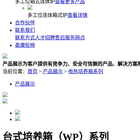
多工位箱式连体炉
查看更多产品
多工位连体箱式炉
查看详情
合作伙伴
联系我们
联系方式
人才招聘
售后服务网点
泰康轮椅
产品展示
为客户提供有竞争力、安全可信赖的产品、解决方案
当前位置：
首页
>
产品展示
>
电热培养箱系列
产品展示
台式培养箱（WP）系列