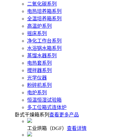
二氧化碳系列
电热培养箱系列
全温培养箱系列
高温炉系列
摇床系列
净化工作台系列
水浴锅水箱系列
蒸馏水器系列
电热套系列
搅拌器系列
光学仪器
粉碎机系列
电炉系列
恒温恒湿试验箱
多工位箱式连体炉
卧式干燥箱系列
查看更多产品
工业烘箱（DGF）
查看详情