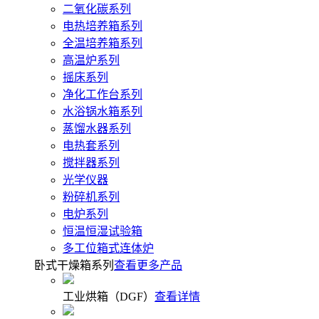
二氧化碳系列
电热培养箱系列
全温培养箱系列
高温炉系列
摇床系列
净化工作台系列
水浴锅水箱系列
蒸馏水器系列
电热套系列
搅拌器系列
光学仪器
粉碎机系列
电炉系列
恒温恒湿试验箱
多工位箱式连体炉
卧式干燥箱系列
查看更多产品
工业烘箱（DGF）
查看详情