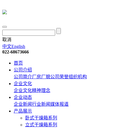
取消
中文
English
022-68673666
首页
公司介绍
公司简介
厂房厂貌
公司荣誉
组织机构
企业文化
企业文化
精神理念
企业动态
企业新闻
行业新闻
媒体报道
产品展示
卧式干燥箱系列
立式干燥箱系列