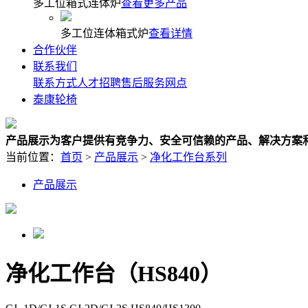
多工位箱式连体炉
查看更多产品
多工位连体箱式炉
查看详情
合作伙伴
联系我们
联系方式
人才招聘
售后服务网点
泰康轮椅
产品展示
为客户提供有竞争力、安全可信赖的产品、解决方案
当前位置：
首页
>
产品展示
>
净化工作台系列
产品展示
净化工作台（HS840）