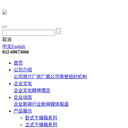
取消
中文
English
022-68673666
首页
公司介绍
公司简介
厂房厂貌
公司荣誉
组织机构
企业文化
企业文化
精神理念
企业动态
企业新闻
行业新闻
媒体报道
产品展示
卧式干燥箱系列
立式干燥箱系列