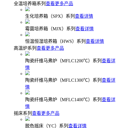
全温培养箱系列
查看更多产品
生化培养箱（SPX）系列
查看详情
霉菌培养箱（MJX）系列
查看详情
恒温恒湿培养箱（HWS）系列
查看详情
高温炉系列
查看更多产品
陶瓷纤维马弗炉（MFLC1200℃）系列
查看详
情
陶瓷纤维马弗炉（MFLC1300℃）系列
查看详
情
陶瓷纤维马弗炉（MFLC1400℃）系列
查看详
情
摇床系列
查看更多产品
脱色摇床（YC）系列
查看详情