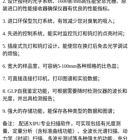
2. 设计独特的光学系统、1600条/mm高性能全息光栅、原
装进口的性能接收器确保仪器有优良的性能指标。
3. 进口环保型氘灯系统，有效减少您对臭氧的吸入；
4. 先进的控制系统，能实时监控氘灯和钨灯的点亮时间；
5. 插座式氘灯和钨灯设计，能使您在换灯后免去光学调试
的烦恼；
6. 宽大的样品室，可容纳5-100mm各种规格的比色皿；
7. 可直接连接打印机，打印图谱和实验数据；
8. GLP自我鉴定功能，可根据需要随时检测仪器的波长和
光度，并出具检测报告；
9. 强大的存储功能，能保存各种类型的数据和图谱；
备注：.配送XIPU专业扫描软件，可实现包括有光度测
量、定量分析（含标准曲线功能）、全波长光谱扫描、动
力学（时间）扫描、多波长测试等多种强大的功能，充分