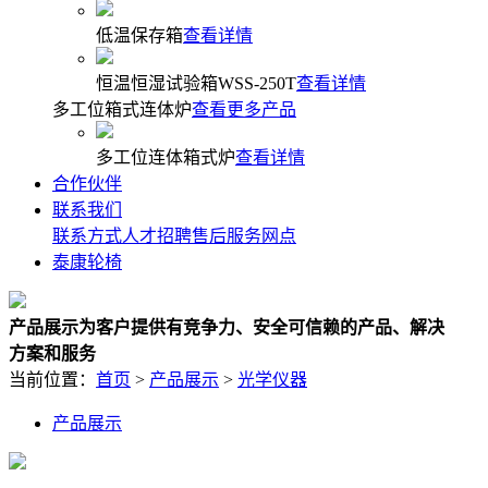
低温保存箱
查看详情
恒温恒湿试验箱WSS-250T
查看详情
多工位箱式连体炉
查看更多产品
多工位连体箱式炉
查看详情
合作伙伴
联系我们
联系方式
人才招聘
售后服务网点
泰康轮椅
产品展示
为客户提供有竞争力、安全可信赖的产品、解决
方案和服务
当前位置：
首页
>
产品展示
>
光学仪器
产品展示