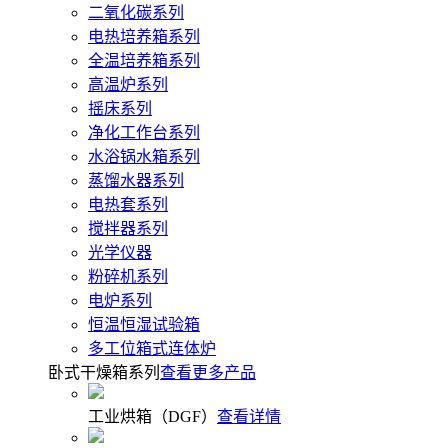
二氧化碳系列
电热培养箱系列
全温培养箱系列
高温炉系列
摇床系列
净化工作台系列
水浴锅水箱系列
蒸馏水器系列
电热套系列
搅拌器系列
光学仪器
粉碎机系列
电炉系列
恒温恒湿试验箱
多工位箱式连体炉
卧式干燥箱系列
查看更多产品
工业烘箱（DGF）
查看详情