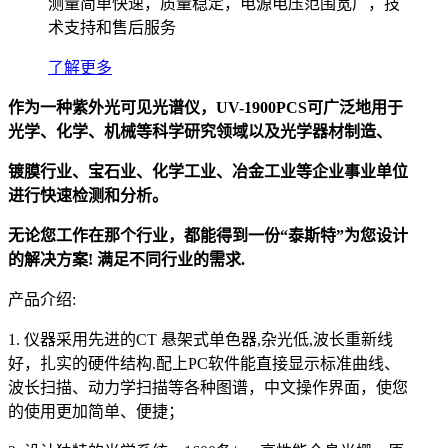
测量简单快速，质量稳定，电源电压范围宽广，技
术支持和售后服务
了解更多
作为一种紫外光可见光谱仪，UV-1900PCS可广泛地用于
光学、化学、机械等科学研究领域以及光学器材制造、
镀膜行业、宝石业、化学工业、冶金工业等企业事业单位
进行快速检测和分析。
无论您工作在那个行业，都能得到一份“泰斯特”为您设计
的解决方案! 满足不同行业的需求.
产品介绍:
1. 仪器采用先进的CT 悬架式单色器,杂光低,波长重新线
好，扎实的硬件结构.配上PC软件能直接显示标准曲线、
波长扫描、动力学扫描等各种图谱，中文操作界面，使您
的使用更加简单、便捷；