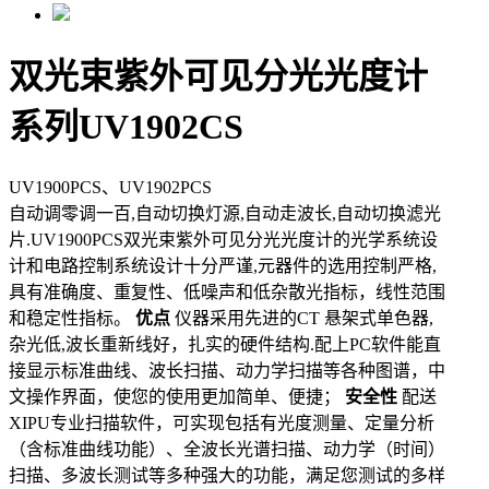
双光束紫外可见分光光度计
系列UV1902CS
UV1900PCS、UV1902PCS
自动调零调一百,自动切换灯源,自动走波长,自动切换滤光
片.UV1900PCS双光束紫外可见分光光度计的光学系统设
计和电路控制系统设计十分严谨,元器件的选用控制严格,
具有准确度、重复性、低噪声和低杂散光指标，线性范围
和稳定性指标。
优点
仪器采用先进的CT 悬架式单色器,
杂光低,波长重新线好，扎实的硬件结构.配上PC软件能直
接显示标准曲线、波长扫描、动力学扫描等各种图谱，中
文操作界面，使您的使用更加简单、便捷；
安全性
配送
XIPU专业扫描软件，可实现包括有光度测量、定量分析
（含标准曲线功能）、全波长光谱扫描、动力学（时间）
扫描、多波长测试等多种强大的功能，满足您测试的多样